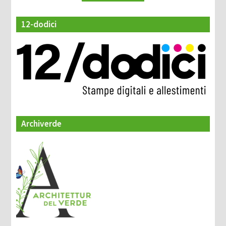
12-dodici
Archiverde