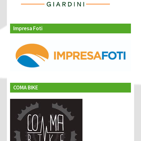
Impresa Foti
COMA BIKE