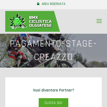
AREA RISERVATA
O
Mo
M
PAGAMENTO-STAGE-
CREAZZO
Vuoi diventare Partner?
CLICCA QUI