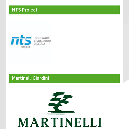
NTS Project
Martinelli Giardini