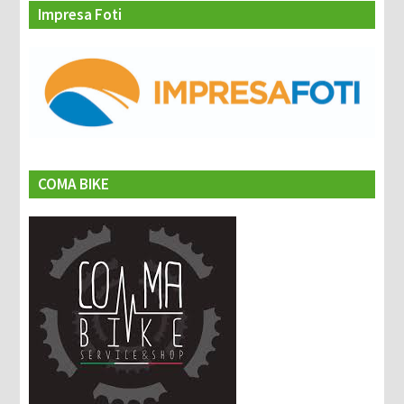
Impresa Foti
COMA BIKE