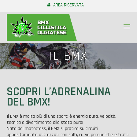
AREA RISERVATA
O
Mo
M
IL BMX
SCOPRI L’ADRENALINA
DEL BMX!
Il BMX è molto più di uno sport: è energia pura, velocità,
tecnica e divertimento allo stato puro!
Nato dal motocross, il BMX si pratica su circuiti
appositamente attrezzati con salti, curve paraboliche e tratti