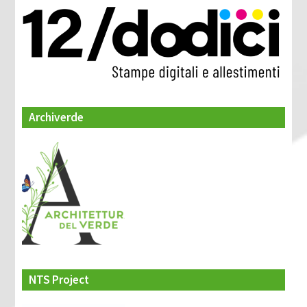
Archiverde
NTS Project