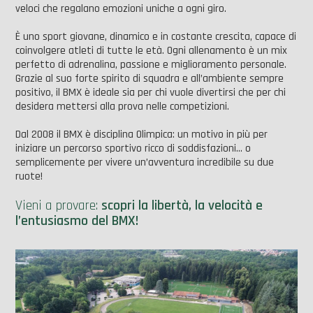
veloci che regalano emozioni uniche a ogni giro.
È uno sport giovane, dinamico e in costante crescita, capace di
coinvolgere atleti di tutte le età. Ogni allenamento è un mix
perfetto di adrenalina, passione e miglioramento personale.
Grazie al suo forte spirito di squadra e all’ambiente sempre
positivo, il BMX è ideale sia per chi vuole divertirsi che per chi
desidera mettersi alla prova nelle competizioni.
Dal 2008 il BMX è disciplina Olimpica: un motivo in più per
iniziare un percorso sportivo ricco di soddisfazioni… o
semplicemente per vivere un’avventura incredibile su due
ruote!
Vieni a provare:
scopri la libertà, la velocità e
l’entusiasmo del BMX!