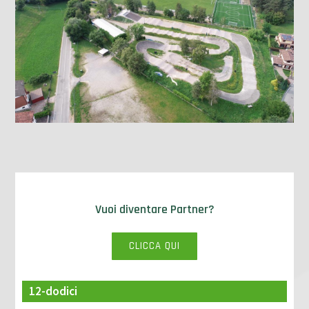
Vuoi diventare Partner?
CLICCA QUI
12-dodici